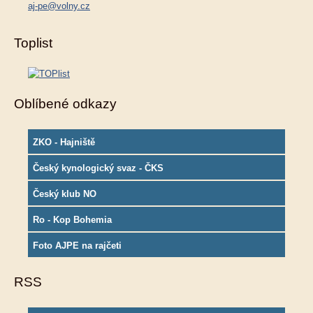
aj-pe@volny.cz
Toplist
Oblíbené odkazy
ZKO - Hajniště
Český kynologický svaz - ČKS
Český klub NO
Ro - Kop Bohemia
Foto AJPE na rajčeti
RSS