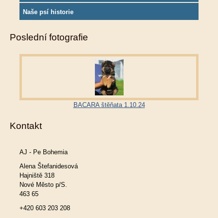
Naše psí historie
Poslední fotografie
BACARA štěňata 1.10.24
Kontakt
AJ - Pe Bohemia
Alena Štefanidesová
Hajniště 318
Nové Město p/S.
463 65
+420 603 203 208