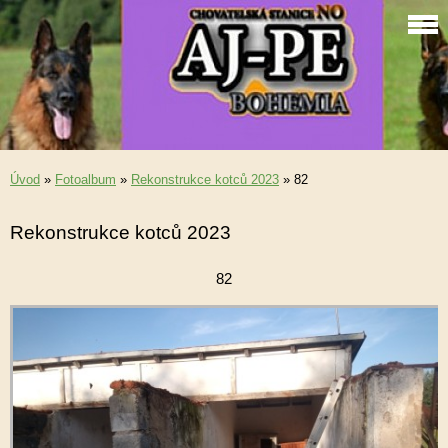
Úvod
»
Fotoalbum
»
Rekonstrukce kotců 2023
»
82
Rekonstrukce kotců 2023
82