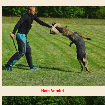
Hera Anrebri