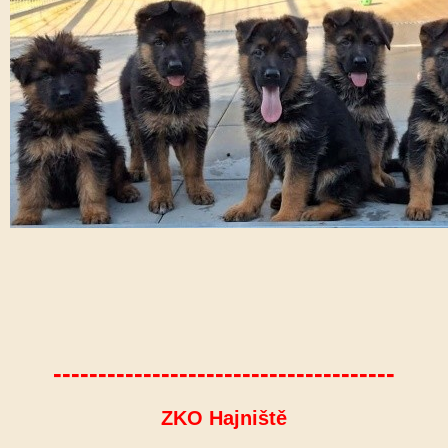
--------------------------------------
ZKO Hajniště