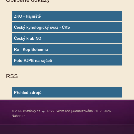
ZKO - Hajniště
Český kynologický svaz - ČKS
Český klub NO
Ro - Kop Bohemia
Foto AJPE na rajčeti
RSS
Přehled zdrojů
© 2026 eStránky.cz
|
RSS
|
WebSlice
|
Aktualizováno: 30. 7. 2026
|
Nahoru ↑