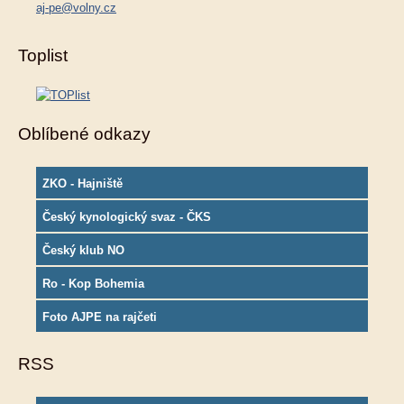
aj-pe@volny.cz
Toplist
Oblíbené odkazy
ZKO - Hajniště
Český kynologický svaz - ČKS
Český klub NO
Ro - Kop Bohemia
Foto AJPE na rajčeti
RSS