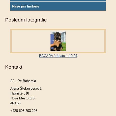
Naše psí historie
Poslední fotografie
BACARA štěňata 1.10.24
Kontakt
AJ - Pe Bohemia
Alena Štefanidesová
Hajniště 318
Nové Město p/S.
463 65
+420 603 203 208