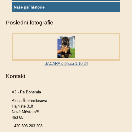
Naše psí historie
Poslední fotografie
BACARA štěňata 1.10.24
Kontakt
AJ - Pe Bohemia
Alena Štefanidesová
Hajniště 318
Nové Město p/S.
463 65
+420 603 203 208