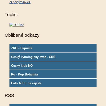
aj-pe@volny.cz
Toplist
Oblíbené odkazy
ZKO - Hajniště
Český kynologický svaz - ČKS
Český klub NO
Ro - Kop Bohemia
Foto AJPE na rajčeti
RSS