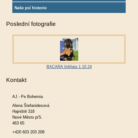
Naše psí historie
Poslední fotografie
BACARA štěňata 1.10.24
Kontakt
AJ - Pe Bohemia
Alena Štefanidesová
Hajniště 318
Nové Město p/S.
463 65
+420 603 203 208