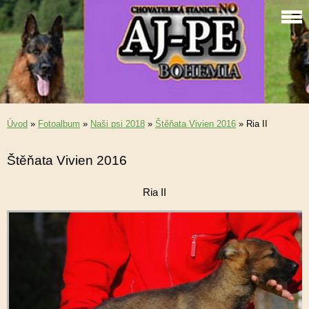
Úvod
»
Fotoalbum
»
Naši psi 2018
»
Štěňata Vivien 2016
»
Ria II
Štěňata Vivien 2016
Ria II