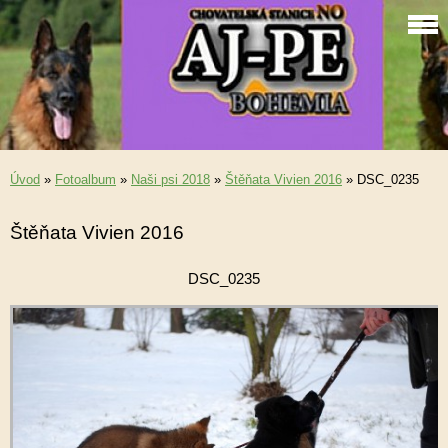
Úvod
»
Fotoalbum
»
Naši psi 2018
»
Štěňata Vivien 2016
»
DSC_0235
Štěňata Vivien 2016
DSC_0235