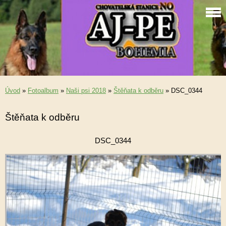
Úvod
»
Fotoalbum
»
Naši psi 2018
»
Štěňata k odběru
»
DSC_0344
Štěňata k odběru
DSC_0344