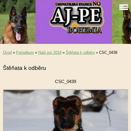
Úvod
»
Fotoalbum
»
Naši psi 2018
»
Štěňata k odběru
»
CSC_0439
Štěňata k odběru
CSC_0439