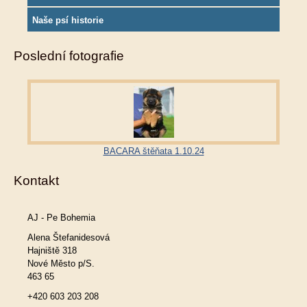
Naše psí historie
Poslední fotografie
BACARA štěňata 1.10.24
Kontakt
AJ - Pe Bohemia
Alena Štefanidesová
Hajniště 318
Nové Město p/S.
463 65
+420 603 203 208