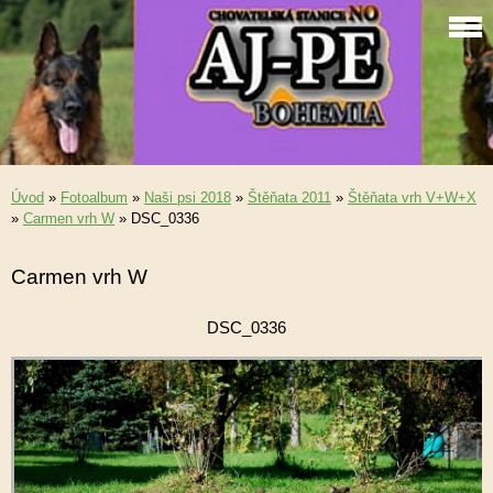
Úvod
»
Fotoalbum
»
Naši psi 2018
»
Štěňata 2011
»
Štěňata vrh V+W+X
»
Carmen vrh W
»
DSC_0336
Carmen vrh W
DSC_0336