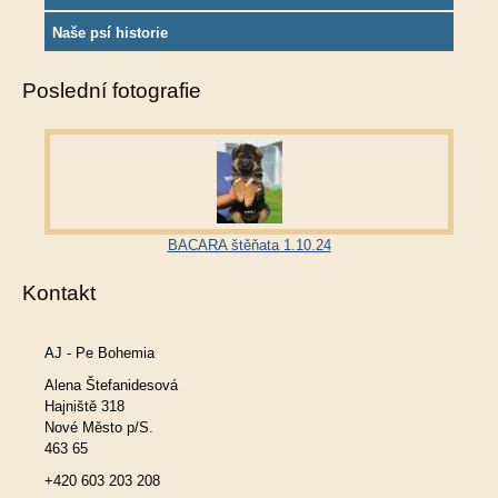
Naše psí historie
Poslední fotografie
BACARA štěňata 1.10.24
Kontakt
AJ - Pe Bohemia
Alena Štefanidesová
Hajniště 318
Nové Město p/S.
463 65
+420 603 203 208