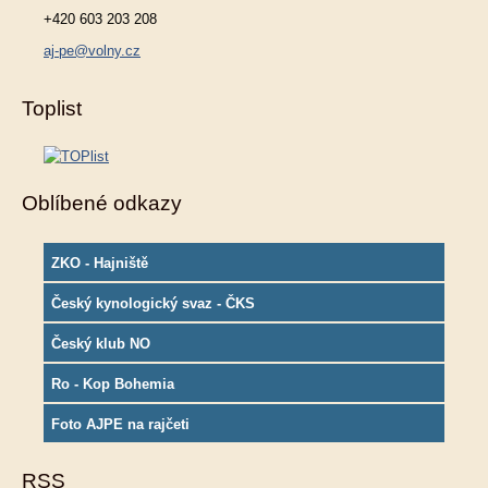
+420 603 203 208
aj-pe@volny.cz
Toplist
Oblíbené odkazy
ZKO - Hajniště
Český kynologický svaz - ČKS
Český klub NO
Ro - Kop Bohemia
Foto AJPE na rajčeti
RSS