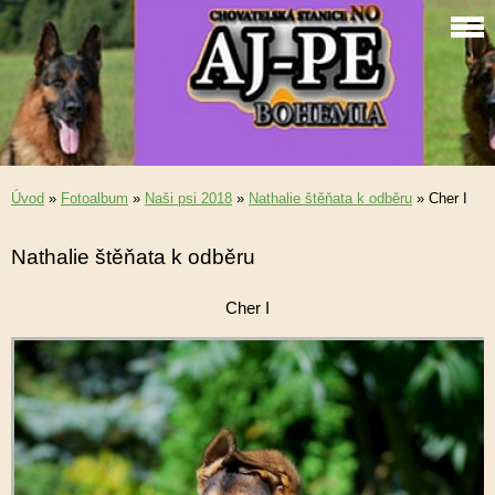
Úvod
»
Fotoalbum
»
Naši psi 2018
»
Nathalie štěňata k odběru
»
Cher I
Nathalie štěňata k odběru
Cher I