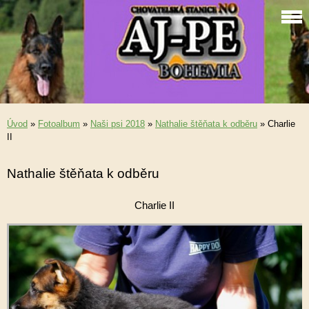
Úvod
»
Fotoalbum
»
Naši psi 2018
»
Nathalie štěňata k odběru
»
Charlie
II
Nathalie štěňata k odběru
Charlie II