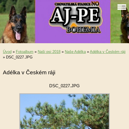
Úvod
»
Fotoalbum
»
Naši psi 2018
»
Naše Adélka
»
Adélka v Českém ráji
»
DSC_0227.JPG
Adélka v Českém ráji
DSC_0227.JPG