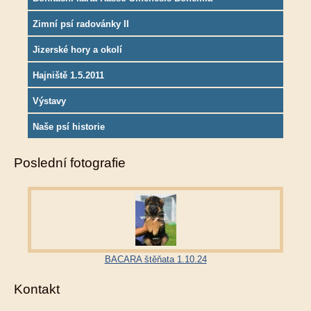
Zimní psí radovánky II
Jizerské hory a okolí
Hajniště 1.5.2011
Výstavy
Naše psí historie
Poslední fotografie
BACARA štěňata 1.10.24
Kontakt