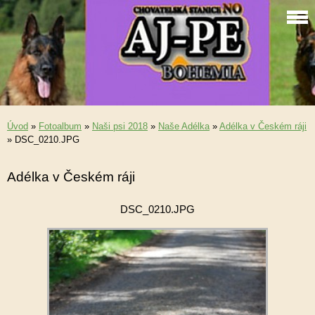
Úvod
»
Fotoalbum
»
Naši psi 2018
»
Naše Adélka
»
Adélka v Českém ráji
»
DSC_0210.JPG
Adélka v Českém ráji
DSC_0210.JPG