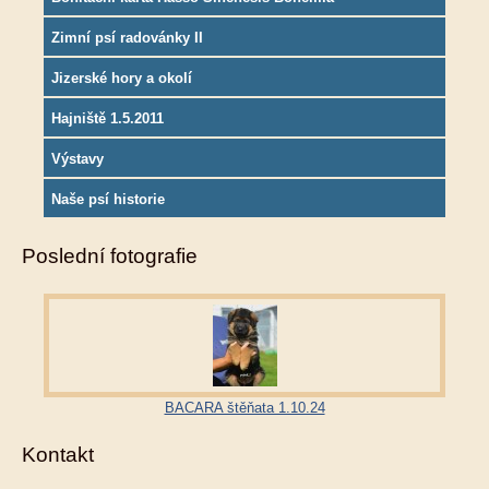
Zimní psí radovánky II
Jizerské hory a okolí
Hajniště 1.5.2011
Výstavy
Naše psí historie
Poslední fotografie
BACARA štěňata 1.10.24
Kontakt