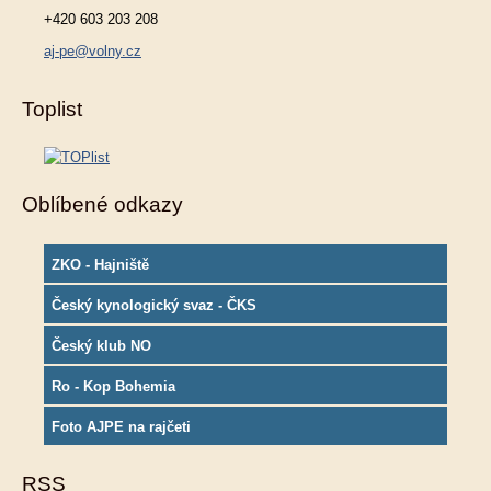
+420 603 203 208
aj-pe@volny.cz
Toplist
Oblíbené odkazy
ZKO - Hajniště
Český kynologický svaz - ČKS
Český klub NO
Ro - Kop Bohemia
Foto AJPE na rajčeti
RSS