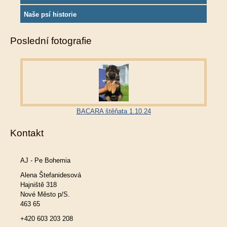
Naše psí historie
Poslední fotografie
BACARA štěňata 1.10.24
Kontakt
AJ - Pe Bohemia
Alena Štefanidesová
Hajniště 318
Nové Město p/S.
463 65
+420 603 203 208