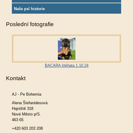
Naše psí historie
Poslední fotografie
BACARA štěňata 1.10.24
Kontakt
AJ - Pe Bohemia
Alena Štefanidesová
Hajniště 318
Nové Město p/S.
463 65
+420 603 203 208