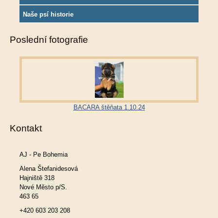
Naše psí historie
Poslední fotografie
BACARA štěňata 1.10.24
Kontakt
AJ - Pe Bohemia
Alena Štefanidesová
Hajniště 318
Nové Město p/S.
463 65
+420 603 203 208