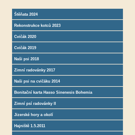
Štěňata 2024
Rekonstrukce kotců 2023
Cvičák 2020
Cvičák 2019
Naši psi 2018
Zimní radovánky 2017
Naši psi na cvičáku 2014
Bonitační karta Hasso Sinenesis Bohemia
Zimní psí radovánky II
Jizerské hory a okolí
Hajniště 1.5.2011