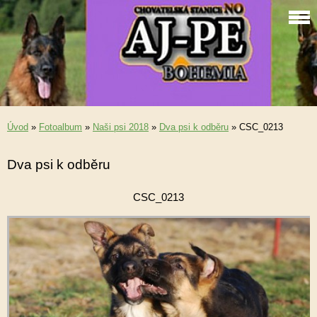
Úvod
»
Fotoalbum
»
Naši psi 2018
»
Dva psi k odběru
»
CSC_0213
Dva psi k odběru
CSC_0213