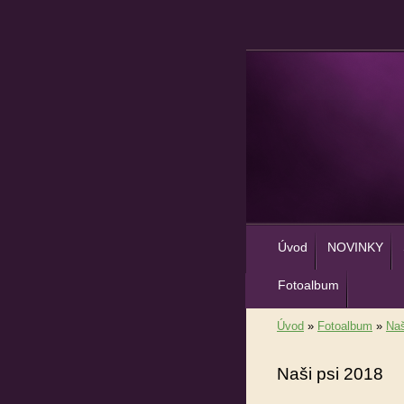
Úvod
NOVINKY
Fotoalbum
Úvod
»
Fotoalbum
»
Naš
Naši psi 2018