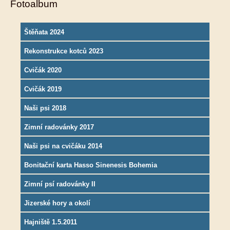
Fotoalbum
Štěňata 2024
Rekonstrukce kotců 2023
Cvičák 2020
Cvičák 2019
Naši psi 2018
Zimní radovánky 2017
Naši psi na cvičáku 2014
Bonitační karta Hasso Sinenesis Bohemia
Zimní psí radovánky II
Jizerské hory a okolí
Hajniště 1.5.2011