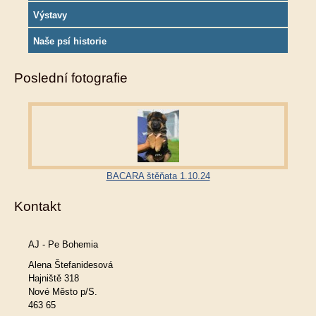
Výstavy
Naše psí historie
Poslední fotografie
BACARA štěňata 1.10.24
Kontakt
AJ - Pe Bohemia
Alena Štefanidesová
Hajniště 318
Nové Město p/S.
463 65