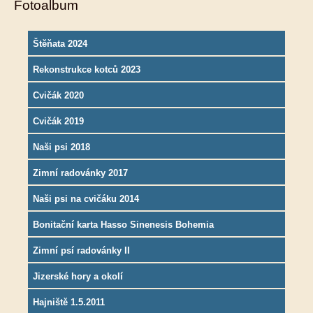
Fotoalbum
Štěňata 2024
Rekonstrukce kotců 2023
Cvičák 2020
Cvičák 2019
Naši psi 2018
Zimní radovánky 2017
Naši psi na cvičáku 2014
Bonitační karta Hasso Sinenesis Bohemia
Zimní psí radovánky II
Jizerské hory a okolí
Hajniště 1.5.2011