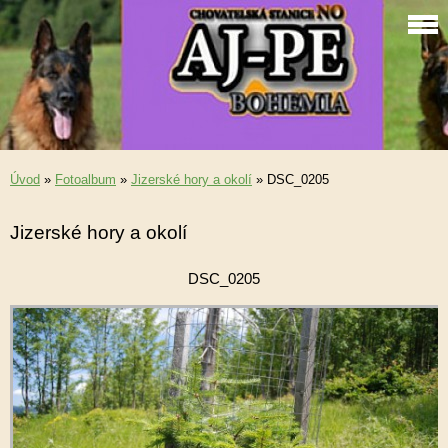
Úvod
»
Fotoalbum
»
Jizerské hory a okolí
»
DSC_0205
Jizerské hory a okolí
DSC_0205