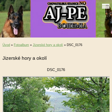
Úvod
»
Fotoalbum
»
Jizerské hory a okolí
»
DSC_0176
Jizerské hory a okolí
DSC_0176