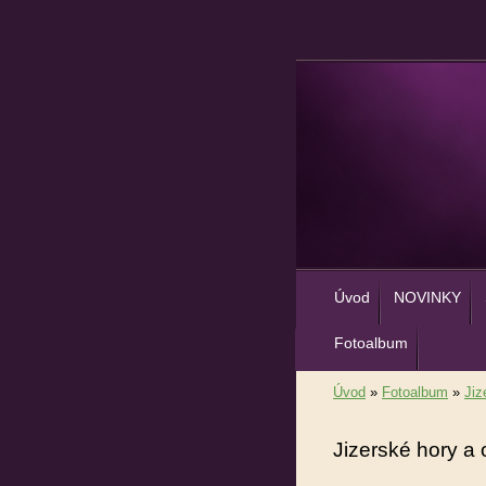
Úvod
NOVINKY
Fotoalbum
Úvod
»
Fotoalbum
»
Jiz
Jizerské hory a 