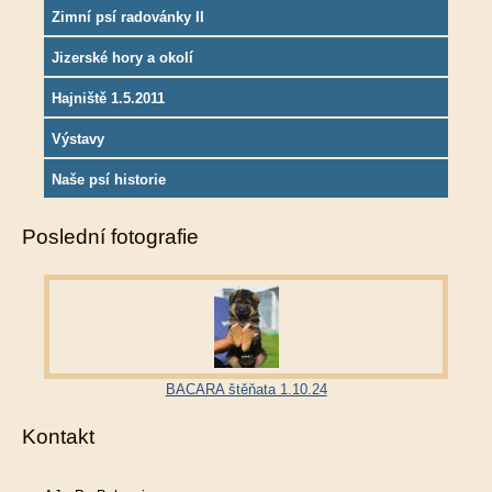
Zimní psí radovánky II
Jizerské hory a okolí
Hajniště 1.5.2011
Výstavy
Naše psí historie
Poslední fotografie
BACARA štěňata 1.10.24
Kontakt