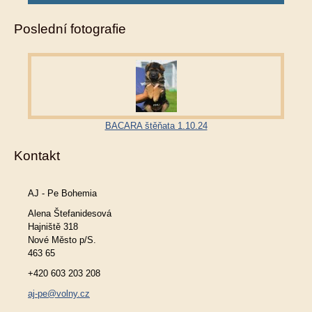
Poslední fotografie
BACARA štěňata 1.10.24
Kontakt
AJ - Pe Bohemia
Alena Štefanidesová
Hajniště 318
Nové Město p/S.
463 65
+420 603 203 208
aj-pe@volny.cz