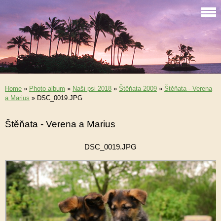
Home
»
Photo album
»
Naši psi 2018
»
Štěňata 2009
»
Štěňata - Verena
a Marius
»
DSC_0019.JPG
Štěňata - Verena a Marius
DSC_0019.JPG