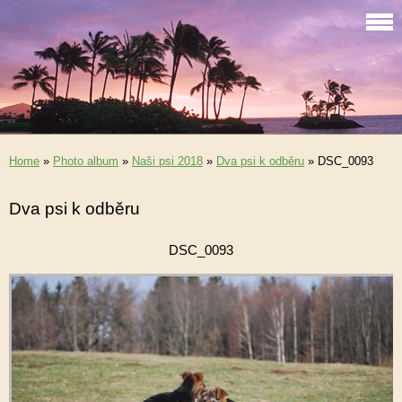
Home
»
Photo album
»
Naši psi 2018
»
Dva psi k odběru
»
DSC_0093
Dva psi k odběru
DSC_0093