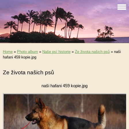
Home
»
Photo album
»
Naše psí historie
»
Ze života našich psů
»
naši
hafani 459 kopie.jpg
Ze života našich psů
naši hafani 459 kopie.jpg