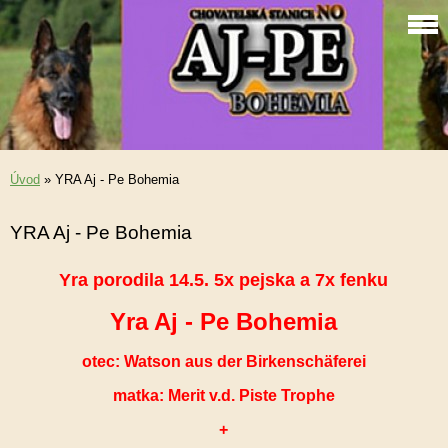
Úvod
»
YRA Aj - Pe Bohemia
YRA Aj - Pe Bohemia
Yra porodila 14.5. 5x pejska a 7x fenku
Yra Aj - Pe Bohemia
otec:
Watson aus der Birkenschäferei
matka: Merit v.d. Piste Trophe
+