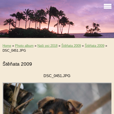
Home
»
Photo album
»
Naši psi 2018
»
Štěňata 2009
»
Štěňata 2009
»
DSC_0451.JPG
Štěňata 2009
DSC_0451.JPG